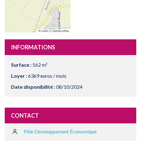
Leaflet
|
©
OpenStreetMap
INFORMATIONS
Surface :
562 m²
Loyer :
6369 euros / mois
Date disponibilité :
08/10/2024
CONTACT
Pôle Développement Économique