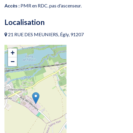
Accès :
PMR en RDC. pas d'ascenseur.
Localisation
21 RUE DES MEUNIERS, Égly, 91207
+
−